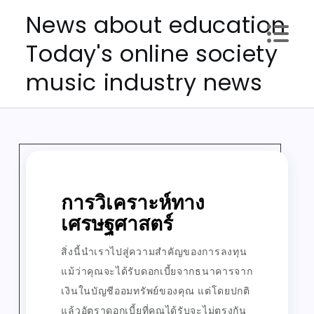
Skip
News about education
to
Today's online society
content
music industry news
การวิเคราะห์ทาง
เศรษฐศาสตร์
สิ่งนี้นำเราไปสู่ความสำคัญของการลงทุน
แม้ว่าคุณจะได้รับดอกเบี้ยจากธนาคารจาก
เงินในบัญชีออมทรัพย์ของคุณ แต่โดยปกติ
แล้วอัตราดอกเบี้ยที่คุณได้รับจะไม่ตรงกัน