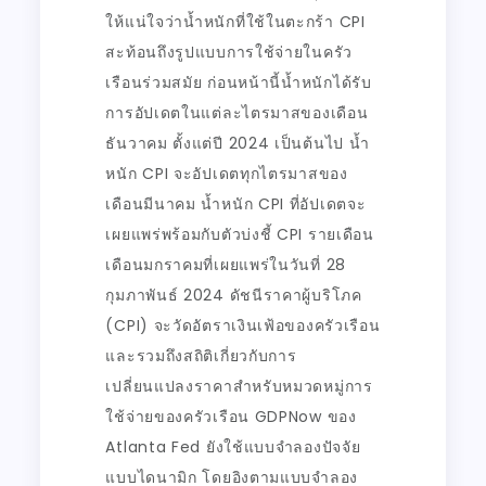
ให้แน่ใจว่าน้ำหนักที่ใช้ในตะกร้า CPI
สะท้อนถึงรูปแบบการใช้จ่ายในครัว
เรือนร่วมสมัย ก่อนหน้านี้น้ำหนักได้รับ
การอัปเดตในแต่ละไตรมาสของเดือน
ธันวาคม ตั้งแต่ปี 2024 เป็นต้นไป น้ำ
หนัก CPI จะอัปเดตทุกไตรมาสของ
เดือนมีนาคม น้ำหนัก CPI ที่อัปเดตจะ
เผยแพร่พร้อมกับตัวบ่งชี้ CPI รายเดือน
เดือนมกราคมที่เผยแพร่ในวันที่ 28
กุมภาพันธ์ 2024 ดัชนีราคาผู้บริโภค
(CPI) จะวัดอัตราเงินเฟ้อของครัวเรือน
และรวมถึงสถิติเกี่ยวกับการ
เปลี่ยนแปลงราคาสำหรับหมวดหมู่การ
ใช้จ่ายของครัวเรือน GDPNow ของ
Atlanta Fed ยังใช้แบบจำลองปัจจัย
แบบไดนามิก โดยอิงตามแบบจำลอง