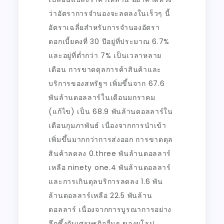
ว่าอัตราการจำนองจะลดลงในเร็วๆ นี้
อัตราเฉลี่ยสำหรับการจำนองอัตรา
ดอกเบี้ยคงที่ 30 ปีอยู่ที่ประมาณ 6.7%
และอยู่ที่ต่ำกว่า 7% เป็นเวลาหลาย
เดือน การขาดดุลการค้าสินค้าและ
บริการของสหรัฐฯ เพิ่มขึ้นจาก 67.6
พันล้านดอลลาร์ในเดือนมกราคม
(แก้ไข) เป็น 68.9 พันล้านดอลลาร์ใน
เดือนกุมภาพันธ์ เนื่องจากการนำเข้า
เพิ่มขึ้นมากกว่าการส่งออก การขาดดุล
สินค้าลดลง 0.three พันล้านดอลลาร์
เหลือ ninety one.4 พันล้านดอลลาร์
และการเกินดุลบริการลดลง 1.6 พัน
ล้านดอลลาร์เหลือ 22.5 พันล้าน
ดอลลาร์ เนื่องจากการบูรณาการอย่าง
ลึกซึ้งกับเศรษฐกิจอื่นๆ ของยุโรป