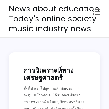
Skip
News about education
to
Today's online society
content
music industry news
การวิเคราะห์ทาง
เศรษฐศาสตร์
สิ่งนี้นำเราไปสู่ความสำคัญของการ
ลงทุน แม้ว่าคุณจะได้รับดอกเบี้ยจาก
ธนาคารจากเงินในบัญชีออมทรัพย์ของ
คุณ แต่โดยปกติแล้วอัตราดอกเบี้ยที่คุณ