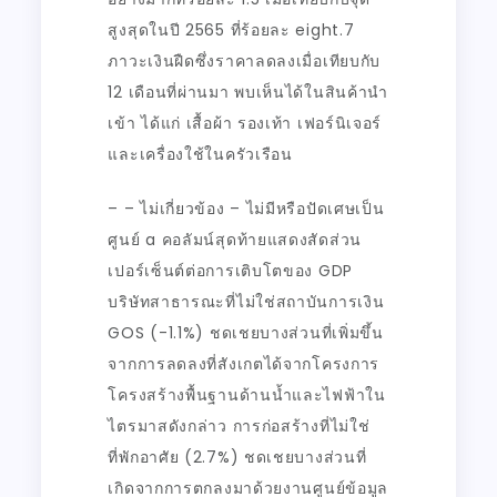
สูงสุดในปี 2565 ที่ร้อยละ eight.7
ภาวะเงินฝืดซึ่งราคาลดลงเมื่อเทียบกับ
12 เดือนที่ผ่านมา พบเห็นได้ในสินค้านำ
เข้า ได้แก่ เสื้อผ้า รองเท้า เฟอร์นิเจอร์
และเครื่องใช้ในครัวเรือน
– – ไม่เกี่ยวข้อง – ไม่มีหรือปัดเศษเป็น
ศูนย์ a คอลัมน์สุดท้ายแสดงสัดส่วน
เปอร์เซ็นต์ต่อการเติบโตของ GDP
บริษัทสาธารณะที่ไม่ใช่สถาบันการเงิน
GOS (-1.1%) ชดเชยบางส่วนที่เพิ่มขึ้น
จากการลดลงที่สังเกตได้จากโครงการ
โครงสร้างพื้นฐานด้านน้ำและไฟฟ้าใน
ไตรมาสดังกล่าว การก่อสร้างที่ไม่ใช่
ที่พักอาศัย (2.7%) ชดเชยบางส่วนที่
เกิดจากการตกลงมาด้วยงานศูนย์ข้อมูล