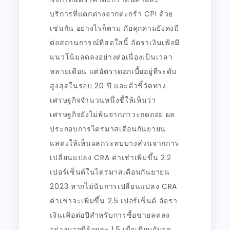
บริการที่แตกต่างจากตะกร้า CPI ด้วย
เช่นกัน อย่างไรก็ตาม ภัยคุกคามยังคงมี
ต่อสถานการณ์ที่สดใสนี้ อัตราเงินเฟ้อมี
แนวโน้มลดลงอย่างต่อเนื่องเป็นเวลา
หลายเดือน แต่อัตราดอกเบี้ยอยู่ที่ระดับ
สูงสุดในรอบ 20 ปี และตัวชี้วัดทาง
เศรษฐกิจจำนวนหนึ่งชี้ให้เห็นว่า
เศรษฐกิจยังไม่พ้นจากภาวะถดถอย ผล
ประกอบการไตรมาสเดือนกันยายน
แสดงให้เห็นผลกระทบบางส่วนจากการ
เปลี่ยนแปลง CRA ค่าเช่าเพิ่มขึ้น 2.2
เปอร์เซ็นต์ในไตรมาสเดือนกันยายน
2023 หากไม่นับการเปลี่ยนแปลง CRA
ค่าเช่าจะเพิ่มขึ้น 2.5 เปอร์เซ็นต์ อัตรา
เงินเฟ้อต่อปีสำหรับการซื้อขายลดลง
อย่างมากที่ร้อยละ 1.5 เมื่อเทียบกับจุด