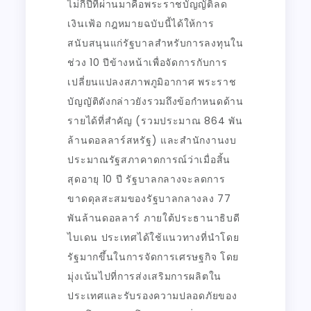
ไม่กี่ปีที่ผ่านมาคือพระราชบัญญัติลด
เงินเฟ้อ กฎหมายฉบับนี้ได้ให้การ
สนับสนุนแก่รัฐบาลสำหรับการลงทุนใน
ช่วง 10 ปีข้างหน้าเพื่อจัดการกับการ
เปลี่ยนแปลงสภาพภูมิอากาศ พระราช
บัญญัติดังกล่าวยังรวมถึงข้อกำหนดด้าน
รายได้ที่สำคัญ (รวมประมาณ 864 พัน
ล้านดอลลาร์สหรัฐ) และสำนักงานงบ
ประมาณรัฐสภาคาดการณ์ว่าเมื่อสิ้น
สุดอายุ 10 ปี รัฐบาลกลางจะลดการ
ขาดดุลสะสมของรัฐบาลกลางลง 77
พันล้านดอลลาร์ ภายใต้ประธานาธิบดี
ไบเดน ประเทศได้ใช้แนวทางที่นำโดย
รัฐมากขึ้นในการจัดการเศรษฐกิจ โดย
มุ่งเน้นไปที่การส่งเสริมการผลิตใน
ประเทศและรับรองความปลอดภัยของ