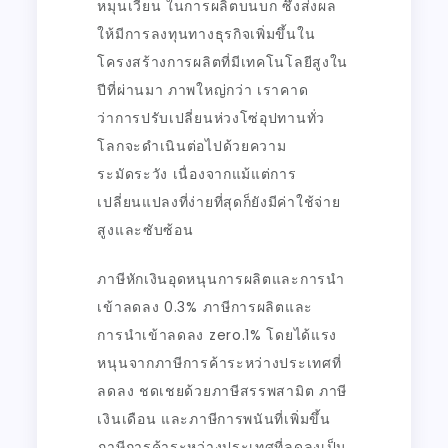
หมุนเวียน ในการผลิตบนบก ซึ่งส่งผล
ให้มีการลงทุนทางธุรกิจเพิ่มขึ้นใน
โครงสร้างการผลิตที่มีเทคโนโลยีสูงใน
ปีที่ผ่านมา ภาพใหญ่กว่า เราคาด
ว่าการปรับเปลี่ยนห่วงโซ่อุปทานทั่ว
โลกจะดำเนินต่อไปด้วยความ
ระมัดระวัง เนื่องจากแม้แต่การ
เปลี่ยนแปลงที่ง่ายที่สุดก็ยังมีค่าใช้จ่าย
สูงและซับซ้อน
ภาษีหักเงินอุดหนุนการผลิตและการนำ
เข้าลดลง 0.3% ภาษีการผลิตและ
การนำเข้าลดลง zero.1% โดยได้แรง
หนุนจากภาษีการค้าระหว่างประเทศที่
ลดลง ชดเชยด้วยภาษีสรรพสามิต ภาษี
เงินเดือน และภาษีการพนันที่เพิ่มขึ้น
ภาษีการค้าระหว่างประเทศที่ลดลงเป็น