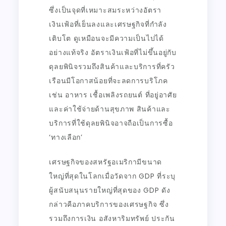
ซึ่งเป็นจุดที่เหมาะสมระหว่างอัตรา
เงินเฟ้อที่เย็นลงและเศรษฐกิจที่กำลัง
เติบโต ดูเหมือนจะมีความเป็นไปได้
อย่างแท้จริง อัตราเงินเฟ้อที่ไม่ขึ้นอยู่กับ
ดุลยพินิจรวมถึงสินค้าและบริการที่ครัว
เรือนมีโอกาสน้อยที่จะลดการบริโภค
เช่น อาหาร เชื้อเพลิงรถยนต์ ที่อยู่อาศัย
และค่าใช้จ่ายด้านสุขภาพ สินค้าและ
บริการที่ใช้ดุลยพินิจอาจถือเป็นการซื้อ
‘ทางเลือก’
เศรษฐกิจของสหรัฐอเมริกามีขนาด
ใหญ่ที่สุดในโลกเมื่อวัดจาก GDP ที่ระบุ
ผู้สนับสนุนรายใหญ่ที่สุดของ GDP ดัง
กล่าวคือภาคบริการของเศรษฐกิจ ซึ่ง
รวมถึงการเงิน อสังหาริมทรัพย์ ประกัน