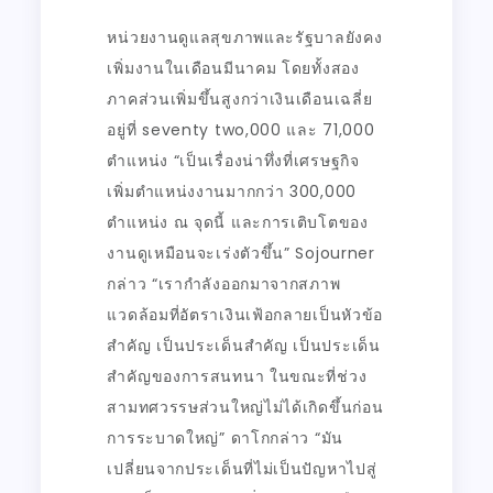
หน่วยงานดูแลสุขภาพและรัฐบาลยังคง
เพิ่มงานในเดือนมีนาคม โดยทั้งสอง
ภาคส่วนเพิ่มขึ้นสูงกว่าเงินเดือนเฉลี่ย
อยู่ที่ seventy two,000 และ 71,000
ตำแหน่ง “เป็นเรื่องน่าทึ่งที่เศรษฐกิจ
เพิ่มตำแหน่งงานมากกว่า 300,000
ตำแหน่ง ณ จุดนี้ และการเติบโตของ
งานดูเหมือนจะเร่งตัวขึ้น” Sojourner
กล่าว “เรากำลังออกมาจากสภาพ
แวดล้อมที่อัตราเงินเฟ้อกลายเป็นหัวข้อ
สำคัญ เป็นประเด็นสำคัญ เป็นประเด็น
สำคัญของการสนทนา ในขณะที่ช่วง
สามทศวรรษส่วนใหญ่ไม่ได้เกิดขึ้นก่อน
การระบาดใหญ่” ดาโกกล่าว “มัน
เปลี่ยนจากประเด็นที่ไม่เป็นปัญหาไปสู่