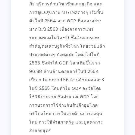
ภัย บริการด้านวิชาชีพและธุรกิจ และ
การดูแลสุขภาพ ประเทศต่างๆ เริ่มฟื้น
ตัวในปี 2564 จาก GDP ที่ลดลงอย่าง
มากในปี 2563 เนื่องจากการแพร่
ระบาดของโควิด-19 ซึ่งส่งผลกระทบ
สำคัญต่อเศรษฐกิจทั่วโลก โดยรวมแล้ว
ประเทศต่างๆ ยังคงเติบโตต่อไปในปี
2565 ซึ่งทำให้ GDP โลกเพิ่มขึ้นจาก
96.88 ล้านล้านดอลลาร์ในปี 2564
เป็น a hundred.56 ล้านล้านดอลลาร์
ในปี 2565 โดยทั่วไป GDP จะวัดโดย
ใช้วิธีรายจ่าย ซึ่งคำนวณ GDP โดย
การบวกการใช้จ่ายกับสินค้าอุปโภค
บริโภคใหม่ การใช้จ่ายด้านการลงทุน
ใหม่ การใช้จ่ายภาครัฐ และมูลค่าการ
ส่งออกสุทธิ