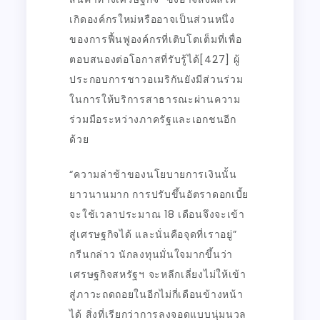
เกิดองค์กรใหม่หรืออาจเป็นส่วนหนึ่ง
ของการฟื้นฟูองค์กรที่เติบโตเต็มที่เพื่อ
ตอบสนองต่อโอกาสที่รับรู้ได้[427] ผู้
ประกอบการชาวอเมริกันยังมีส่วนร่วม
ในการให้บริการสาธารณะผ่านความ
ร่วมมือระหว่างภาครัฐและเอกชนอีก
ด้วย
“ความล่าช้าของนโยบายการเงินนั้น
ยาวนานมาก การปรับขึ้นอัตราดอกเบี้ย
จะใช้เวลาประมาณ 18 เดือนจึงจะเข้า
สู่เศรษฐกิจได้ และนั่นคือจุดที่เราอยู่”
กรีนกล่าว นักลงทุนมั่นใจมากขึ้นว่า
เศรษฐกิจสหรัฐฯ จะหลีกเลี่ยงไม่ให้เข้า
สู่ภาวะถดถอยในอีกไม่กี่เดือนข้างหน้า
ได้ สิ่งที่เรียกว่าการลงจอดแบบนุ่มนวล