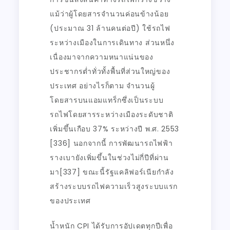
แม้ว่าผู้โดยสารจำนวนค่อนข้างน้อย
(ประมาณ 31 ล้านคนต่อปี) ใช้รถไฟ
ระหว่างเมืองในการเดินทาง ส่วนหนึ่ง
เนื่องมาจากความหนาแน่นของ
ประชากรต่ำทั่วทั้งพื้นที่ส่วนใหญ่ของ
ประเทศ อย่างไรก็ตาม จำนวนผู้
โดยสารบนแอมแทร็กซึ่งเป็นระบบ
รถไฟโดยสารระหว่างเมืองระดับชาติ
เพิ่มขึ้นเกือบ 37% ระหว่างปี พ.ศ. 2553
[336] นอกจากนี้ การพัฒนารถไฟฟ้า
รางเบายังเพิ่มขึ้นในช่วงไม่กี่ปีที่ผ่าน
มา[337] ขณะนี้รัฐแคลิฟอร์เนียกำลัง
สร้างระบบรถไฟความเร็วสูงระบบแรก
ของประเทศ
น้ำหนัก CPI ได้รับการอัปเดตทุกปีเพื่อ