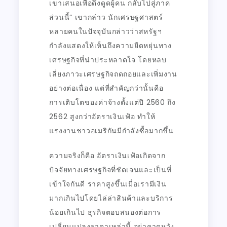
เขาเสนอเพื่อดึงดูดผู้คน กลับไปสู่ภาค
ส่วนนี้” เขากล่าว นักเศรษฐศาสตร์
หลายคนในปัจจุบันกล่าวว่าสหรัฐฯ
กำลังแสดงให้เห็นถึงความยืดหยุ่นทาง
เศรษฐกิจที่น่าประหลาดใจ โดยหลบ
เลี่ยงภาวะเศรษฐกิจถดถอยและเพิ่มงาน
อย่างต่อเนื่อง แต่ที่สำคัญกว่านั้นคือ
การเติบโตของค่าจ้างตั้งแต่ปี 2560 ถึง
2562 สูงกว่าอัตราเงินเฟ้อ ทำให้
แรงงานชาวอเมริกันมีกำลังซื้อมากขึ้น
ความจริงก็คือ อัตราเงินเฟ้อเกิดจาก
ปัจจัยทางเศรษฐกิจที่ชัดเจนและเป็นที่
เข้าใจกันดี ราคาสูงขึ้นเมื่อเรามีเงิน
มากเกินไปโดยไล่ล่าสินค้าและบริการ
น้อยเกินไป ธุรกิจตอบสนองต่อการ
เปลี่ยนแปลงราคาเหล่านี้ อย่าคาดหวัง