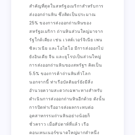
สำคัญที่สุดในสหรัฐอเมริกาสำหรับการ
ส่งออกถ่านหิน ซึ่งคิดเป็นประมาณ
25% ของการส่งออกถ่านหินของ
สหรัฐอเมริกา ถ่านหินส่วนใหญ่มาจาก
รัฐใกล้เคียง เช่น เวสต์เวอร์จิเนีย เพน
ซิลเวเนีย และโอไฮโอ มีการส่งออกไป
ยังอินเดีย จีน และยุโรปเป็นส่วนใหญ่
การส่งออกถ่านหินของสหรัฐฯ คิดเป็น
5.5% ของการค้าถ่านหินทั่วโลก
นอกจากนี้ ท่าเรือบัลติมอร์ยังมีสิ่ง
อำนวยความสะดวกเฉพาะทางสำหรับ
ดำเนินการส่งออกถ่านหินอีกด้วย ดังนั้น
การปิดท่าเรืออาจส่งผลกระทบต่อ
อุตสาหกรรมถ่านหินอย่างน้อยก็
ชั่วคราว เมื่อสัปดาห์ที่แล้ว เรือ
คอนเทนเนอร์ขนาดใหญ่มากลำหนึ่ง