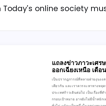
Today's online society mus
แถลงข่าวภาวะเศรษฐ
ออกเฉียงเหนือ เดื
เป็นปรากฎการณ์ที่หลายฝ่ายงุนงงสง
เดียวกัน และเราควรจะหาทางหลุดจากก
ประเทศก้าวเดินต่อไป เป็นเรื่องที่ส
กรอบเป้าหมาย อาจยังไม่มีน้ำหนัก
ทั่วไป แม้จะเป็นหนึ่งในจุดมุ่งหมาย