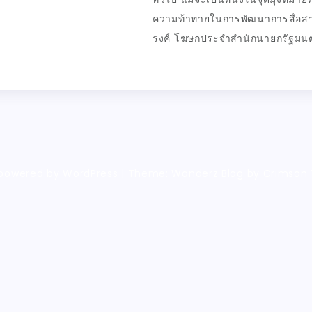
ความท้าทายในการพัฒนาการสื่อสา
รงค์ โฆษกประจำสำนักนายกรัฐมนต
 powered by WordPress
|
Theme: Wanderz Blog by Crimson