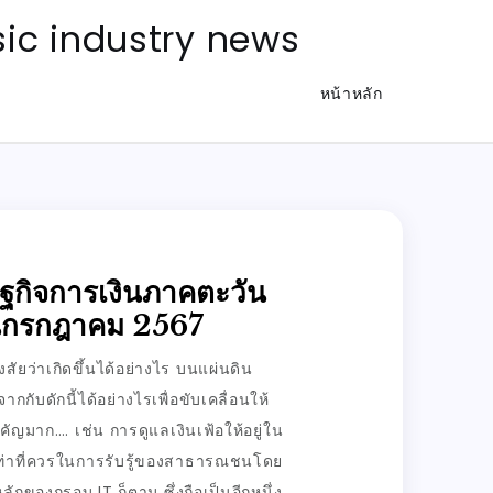
ic industry news
หน้าหลัก
กิจการเงินภาคตะวัน
อนกรกฎาคม 2567
สัยว่าเกิดขึ้นได้อย่างไร บนแผ่นดิน
ับดักนี้ได้อย่างไรเพื่อขับเคลื่อนให้
ำคัญมาก…. เช่น การดูแลเงินเฟ้อให้อยู่ใน
เท่าที่ควรในการรับรู้ของสาธารณชนโดย
หลักของกรอบ IT ก็ตาม ซึ่งถือเป็นอีกหนึ่ง