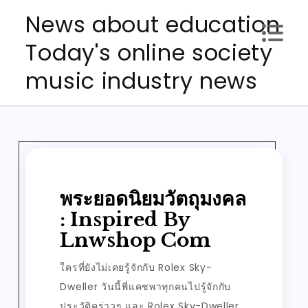
Skip
News about education
to
Today's online society
content
music industry news
พระยอดนิยมวัตถุมงคล
: Inspired By
Lnwshop Com
ใครที่ยังไม่เคยรู้จักกับ Rolex Sky-
Dweller วันนี้พี่แคชพาทุกคนไปรู้จักกับ
ประวัติคร่าวๆ และ Rolex Sky-Dweller