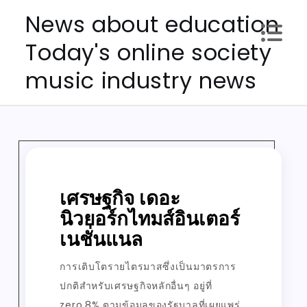
Skip
News about education
to
Today's online society
content
music industry news
เศรษฐกิจ เดอะ
นิวยอร์กไทมส์อินเตอร์
เนชั่นแนล
การเติบโตรายไตรมาสซึ่งเป็นมาตรการ
ปกติสำหรับเศรษฐกิจหลักอื่นๆ อยู่ที่
zero.8% ตามข้อมูลของรัฐบาลที่เผยแพร่