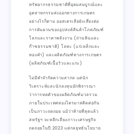
ทรัพยากรธรรมชาติที่อุดมสมบูรณ์และ
อุตสาหกรรมส่งออกทางการเกษตร
อย่างไรก็ตาม ออสเตรเลียยังเสี่ยงต่อ
การผันผวนของอุปสงค์สินค้าโภคภัณฑ์
โลกและราคาพลังงาน (ถ่านหินและ
ก๊าซธรรมชาติ) โลหะ (แร่เหล็กและ
ทองคำ) และผลิตภัณฑ์ทางการเกษตร
(ผลิตภัณฑ์เนื้อวัวและแกะ)
ไม่มีคำจำกัดความสากล แต่นัก
วิเคราะห์และนักลงทุนมักพิจารณา
ว่าการหดตัวของผลิตภัณฑ์มวลรวม
ภายในประเทศสองไตรมาสติดต่อกัน
เป็นภาวะถดถอย แม้ว่าท้ายที่สุดแล้ว
สหรัฐฯ จะหลีกเลี่ยงภาวะเศรษฐกิจ
ถดถอยในปี 2023 แต่กลยุทธ์นโยบาย