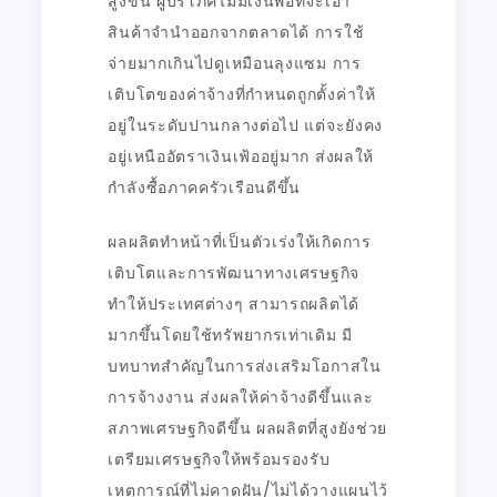
สูงขึ้น ผู้บริโภคไม่มีเงินพอที่จะเอา
สินค้าจำนำออกจากตลาดได้ การใช้
จ่ายมากเกินไปดูเหมือนลุงแซม การ
เติบโตของค่าจ้างที่กำหนดถูกตั้งค่าให้
อยู่ในระดับปานกลางต่อไป แต่จะยังคง
อยู่เหนืออัตราเงินเฟ้ออยู่มาก ส่งผลให้
กำลังซื้อภาคครัวเรือนดีขึ้น
ผลผลิตทำหน้าที่เป็นตัวเร่งให้เกิดการ
เติบโตและการพัฒนาทางเศรษฐกิจ
ทำให้ประเทศต่างๆ สามารถผลิตได้
มากขึ้นโดยใช้ทรัพยากรเท่าเดิม มี
บทบาทสำคัญในการส่งเสริมโอกาสใน
การจ้างงาน ส่งผลให้ค่าจ้างดีขึ้นและ
สภาพเศรษฐกิจดีขึ้น ผลผลิตที่สูงยังช่วย
เตรียมเศรษฐกิจให้พร้อมรองรับ
เหตุการณ์ที่ไม่คาดฝัน/ไม่ได้วางแผนไว้