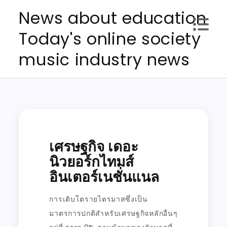
Skip
News about education
to
Today's online society
content
music industry news
เศรษฐกิจ เดอะ
นิวยอร์กไทมส์
อินเตอร์เนชั่นแนล
การเติบโตรายไตรมาสซึ่งเป็น
มาตรการปกติสำหรับเศรษฐกิจหลักอื่นๆ