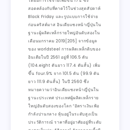
โดยมีการใช้จ่ายเพิ่มขึ้น 17% ซึ่ง
สอดคล้องกับที่คาดไว้ในช่วงสุดสัปดาห์
Black Friday และรูปแบบการใช้จ่าย
ก่อนคริสต์มาส อินเดียแซงหน้าญี่ปุ่นใน
ฐานะผู้ผลิตเหล็กรายใหญ่อันดับสองใน
เดือนมกราคม 2019[205] จากข้อมูล
ของ worldsteel การผลิตเหล็กดิบของ
อินเดียในปี 2561 อยู่ที่ 106.5 ตัน
(104.eight ตันยาว 117.4 ตันสั้น) เพิ่ม
ขึ้น four.9% จาก 101.5 ตัน (99.9 ตัน
ยาว 111.9 ตันสั้น) ในปี 2560 ซึ่ง
หมายความว่าอินเดียแซงหน้าญี่ปุ่นใน
ฐานะประเทศ ประเทศผู้ผลิตเหล็กราย
ใหญ่อันดับสองของโลก “อัตราเงินเฟ้อ
กำลังปานกลาง หุ้นอยู่ในระดับสูงเป็น
ประวัติการณ์ ราคาที่อยู่อาศัยอยู่ที่ระดับ