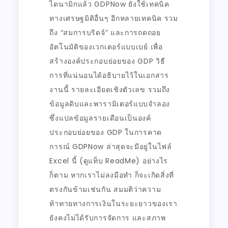
ไดนามิกแล้ว GDPNow ยังใช้เทคนิค
ทางเศรษฐมิติอื่นๆ อีกหลายเทคนิค รวม
ถึง “สมการบริดจ์” และการถดถอย
อัตโนมัติของเวกเตอร์แบบเบย์ เพื่อ
สร้างองค์ประกอบย่อยของ GDP วิธี
การที่แน่นอนได้อธิบายไว้ในเอกสาร
งานนี้ รายละเอียดเชิงตัวเลข รวมถึง
ข้อมูลดิบและพารามิเตอร์แบบจำลอง
ซึ่งแปลข้อมูลรายเดือนเป็นองค์
ประกอบย่อยของ GDP ในการคาด
การณ์ GDPNow ล่าสุดจะมีอยู่ในไฟล์
Excel นี้ (ดูแท็บ ReadMe) อย่างไร
ก็ตาม หากเราไม่ลงมือทำ ก็จะเกิดสิ่งที่
ตรงกันข้ามเช่นกัน สมมติว่าความ
ท้าทายทางการเงินในระยะยาวของเรา
ยังคงไม่ได้รับการจัดการ และสภาพ