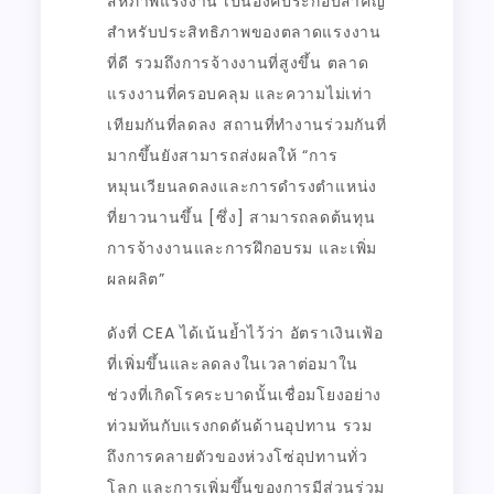
สหภาพแรงงาน เป็นองค์ประกอบสำคัญ
สำหรับประสิทธิภาพของตลาดแรงงาน
ที่ดี รวมถึงการจ้างงานที่สูงขึ้น ตลาด
แรงงานที่ครอบคลุม และความไม่เท่า
เทียมกันที่ลดลง สถานที่ทำงานร่วมกันที่
มากขึ้นยังสามารถส่งผลให้ “การ
หมุนเวียนลดลงและการดำรงตำแหน่ง
ที่ยาวนานขึ้น [ซึ่ง] สามารถลดต้นทุน
การจ้างงานและการฝึกอบรม และเพิ่ม
ผลผลิต”
ดังที่ CEA ได้เน้นย้ำไว้ว่า อัตราเงินเฟ้อ
ที่เพิ่มขึ้นและลดลงในเวลาต่อมาใน
ช่วงที่เกิดโรคระบาดนั้นเชื่อมโยงอย่าง
ท่วมท้นกับแรงกดดันด้านอุปทาน รวม
ถึงการคลายตัวของห่วงโซ่อุปทานทั่ว
โลก และการเพิ่มขึ้นของการมีส่วนร่วม