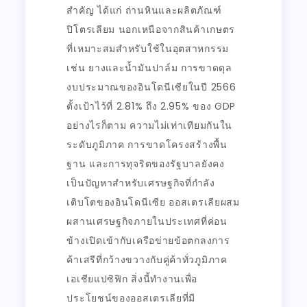
สำคัญ ได้แก่ ถ่านหินและผลิตภัณฑ์
ปิโตรเลียม นอกเหนือจากสินค้าเกษตร
ที่เหมาะสมสำหรับใช้ในอุตสาหกรรม
เช่น ยางและน้ำมันปาล์ม การขาดดุล
งบประมาณของอินโดนีเซียในปี 2566
ตั้งเป้าไว้ที่ 2.81% ถึง 2.95% ของ GDP
อย่างไรก็ตาม ความไม่เท่าเทียมกันใน
ระดับภูมิภาค การขาดโครงสร้างพื้น
ฐาน และการทุจริตของรัฐบาลยังคง
เป็นปัญหาสำหรับเศรษฐกิจที่กำลัง
เติบโตของอินโดนีเซีย ออสเตรเลียผสม
ผสานเศรษฐกิจภายในประเทศที่ค่อน
ข้างเปิดเข้ากับเครือข่ายข้อตกลงการ
ค้าเสรีที่กว้างขวางกับคู่ค้าทั่วภูมิภาค
เอเชียแปซิฟิก สิ่งนี้ทำงานเพื่อ
ประโยชน์ของออสเตรเลียที่มี