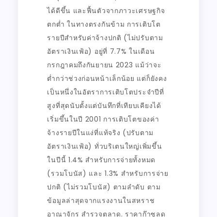
ได้ดีขึ้น และฟื้นตัวจากภาวะเศรษฐกิจ
ตกต่ำ ในทางตรงกันข้าม การเติบโต
รายปีสำหรับค่าจ้างปกติ (ไม่ปรับตาม
อัตราเงินเฟ้อ) อยู่ที่ 7.7% ในเดือน
กรกฎาคมถึงกันยายน 2023 แม้ว่าจะ
ต่ำกว่าช่วงก่อนหน้าเล็กน้อย แต่ก็ยังคง
เป็นหนึ่งในอัตราการเติบโตประจำปีที่
สูงที่สุดนับตั้งแต่บันทึกที่เทียบเคียงได้
เริ่มขึ้นในปี 2001 การเติบโตของค่า
จ้างรายปีในแง่ที่แท้จริง (ปรับตาม
อัตราเงินเฟ้อ) ทั่วบริเตนใหญ่เพิ่มขึ้น
ในปีนี้ 1.4% สำหรับการจ่ายทั้งหมด
(รวมโบนัส) และ 1.3% สำหรับการจ่าย
ปกติ (ไม่รวมโบนัส) ตามลำดับ ตาม
ข้อมูลล่าสุดจากแรงงานในสหราช
อาณาจักร สำรวจตลาด. ราคาก๊าซลด