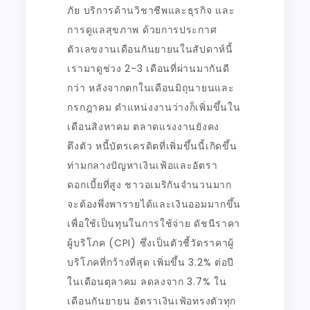
ภัย บริการด้านวิชาชีพและธุรกิจ และ
การดูแลสุขภาพ ด้วยการประกาศ
ตัวเลขงานเดือนกันยายนในสัปดาห์นี้
เรามาดูช่วง 2-3 เดือนที่ผ่านมากันดี
กว่า หลังจากตกในเดือนมิถุนายนและ
กรกฎาคม ตำแหน่งงานว่างก็เพิ่มขึ้นใน
เดือนสิงหาคม ตลาดแรงงานยังคง
ตึงตัว หนี้บัตรเครดิตที่เพิ่มขึ้นนี้เกิดขึ้น
ท่ามกลางปัญหาเงินเฟ้อและอัตรา
ดอกเบี้ยที่สูง ชาวอเมริกันจำนวนมาก
จะต้องพึ่งพารายได้และเงินออมมากขึ้น
เพื่อใช้เป็นทุนในการใช้จ่าย ดัชนีราคา
ผู้บริโภค (CPI) ซึ่งเป็นตัวชี้วัดราคาผู้
บริโภคที่กว้างที่สุด เพิ่มขึ้น 3.2% ต่อปี
ในเดือนตุลาคม ลดลงจาก 3.7% ใน
เดือนกันยายน อัตราเงินเฟ้อทรงตัวทุก