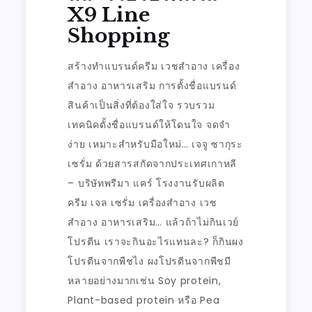
X9 Line
Shopping
สร้างทำแบรนด์ครีม เวชสำอาง เครื่อง
สำอาง อาหารเสริม การตั้งชื่อแบรนด์
สินค้าเป็นสิ่งที่ต้องใส่ใจ รวบรวม
เทคนิคตั้งชื่อแบรนด์ให้โดนใจ จดจำ
ง่าย เหมาะสำหรับมือใหม่… เจจู ซากุระ
เซรั่ม ด้วยสารสกัดจากประเทศเกาหลี
– บริษัทพรีมา แคร์ โรงงานรับผลิต
ครีม เจล เซรั่ม เครื่องสำอาง เวช
สำอาง อาหารเสริม… แล้วถ้าไม่กินเวย์
โปรตีน เราจะกินอะไรแทนละ? ก็กินผง
โปรตีนจากพืชไง ผงโปรตีนจากพืชมี
หลายอย่างมากเช่น Soy protein,
Plant-based protein หรือ Pea