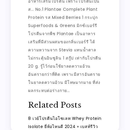
อาหารเสริมโปรตีน เพราะโปรตีนเป็น
ส… No.1 Plantae Complete Plant
Protein รส Mixed Berries 1 กระปุก
Superfoods & Greens มิกซ์เบอร์รี
โปรตีนจากพืช Plantae เป็นอาหาร
เสริมที่มีส่วนผสมของกลิ่นเบอร์รี ได้
ความหวานจาก Stevia แทนน้ำตาล
ไม่กระตุ้นอินซูลิน 1 สกู๊ป เท่ากับโปรตีน
20 g. รู้ไว้ก่อนใช้ยาลดความอ้วน
อันตรายกว่าที่คิด เพราะมีสารอันตราย
ในยาลดความอ้วน มีโทษมากมาย ที่ส่ง
ผลกระทบต่อร่างกาย…
Related Posts
8 เวย์โปรตีนไอโซเลท Whey Protein
Isolate ยี่ห้อไหนดี 2024 » เบสท์รีวิว