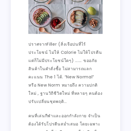
ปราศจากFiller (สิ่งเจือปนที่ไร้
ประโยชน์ ไม่ให้ Calorie ไม่ให้โปรตีน
แต่ก็ไม่มีประโยชน์ใดๆ) ……. ขออภัย
สินค้าในคำสั่งซื้อ ไม่สามารถแลก
คะแนน The 1 ได้. “New Normal”
หรือ New Norm หมายถึง ความปกติ
ใหม่ , ฐานวิถีชีวิตใหม่ ที่หลายๆ คนต้อง
ปรับเปลี่ยนชุดพฤติ…
คนที่เล่นกีฬาและออกกำลังกาย จำเป็น
ต้องได้รับโปรตีนสม่ำเสมอ โดยเฉพาะ