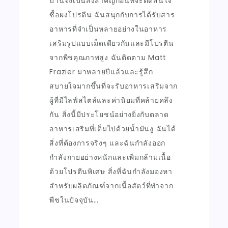
บ้านจึงเป็นสิ่งสำคัญก่อนที่จะตัดสินใจ
ซื้อผงโปรตีน ฉันสนุกกับการได้รับสาร
อาหารที่จำเป็นหลายอย่างในอาหาร
เสริมรูปแบบเม็ดเดียวกันและมีโปรตีน
จากพืชคุณภาพสูง ฉันติดตาม Matt
Frazier มาหลายปีแล้วและรู้สึก
สบายใจมากขึ้นที่จะรับอาหารเสริมจาก
ผู้ที่มีไลฟ์สไตล์และค่านิยมที่คล้ายคลึง
กัน สิ่งนี้มีประโยชน์อย่างยิ่งกับตลาด
อาหารเสริมที่เต็มไปด้วยน้ำมันงู ฉันได้
สิ่งที่ต้องการจริงๆ และฉันกำลังออก
กำลังกายอย่างหนักและเพิ่มกล้ามเนื้อ
ด้วยโปรตีนพิเศษ สิ่งที่ฉันกำลังมองหา
สำหรับผลิตภัณฑ์จากเนื้อสัตว์ที่ทำจาก
พืชในปัจจุบัน…