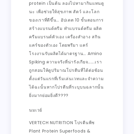
protein เป็นต้น ลองไปหามากินแทนดู
นะ เพื่อช่วยให้สุขภาพ สัตว์ และโลก
ของเราที่ดีขึ้น… อัปเดต 10 ขั้นตอนการ
สร้างแบรนด์ครีม ทำแบรนด์ครีม ผลิต
ครีมแบรนด์ตัวเอง เครื่องสำอาง สกิน
แคร์ของตัวเอง โดยพรีมา แคร์
โรงงานรับผลิตได้มาตรฐาน… Amino
Spiking ความจริงที่น่ารังเกียจ…….เรา
ถูกสอนให้ดูปริมาณโปรตีนที่ได้ต่อช้อน
ตั้งแต่วันแรกที่เริ่มเล่นเวทและจำความ
ได้ฉะนั้นหากโปรตีนที่ระบุบนฉลากนั้น
ยิ่งมากย่อมยิ่งดี????
นมเวย์
VERTECH NUTRITION โปรตีนพืช
Plant Protein Superfoods &