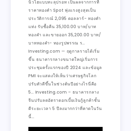
นิวไฮแบบทะลุปรอท เป็นผลจากการที่
ราคาทองคํา Spot พุ่งแรงสูงสุดเป็น
ประวัติการณ์ 2,095 ดอลลาร์- ทองคำ
แท่ง รับซื้อคืน 35,100.00 บาท/บาท
ทองคำ และขายออก 35,200.00 บาท/
บาททองคำ- ทองรูปพรรณ ร…
Investing.com — ฤดูกาลรายได้เริ่ม
ขึ้น ธนาคารกลางขนาดใหญ่เริ่มการ
ประชุมครั้งแรกของปี 2024 และข้อมูล
PMI จะแสดงให้เห็นว่าเศรษฐกิจโลก
ปรับตัวดีขึ้นในช่วงต้นปีอย่างไรนี่คือ
5… Investing.com – ธนาคารกลาง
จีนปรับลดอัตราดอกเบี้ยเงินกู้ลูกค้าชั้น
ดีระยะเวลา 5 ปีลงมากกว่าที่คาดในวัน
นี้…