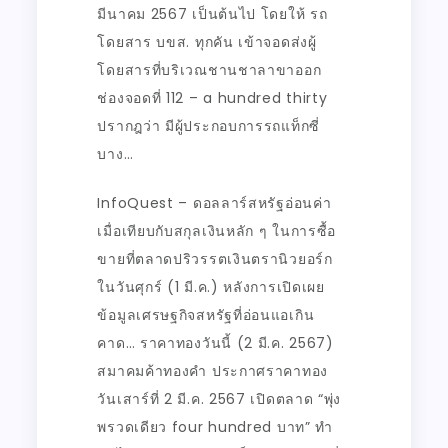
มีนาคม 2567 เป็นต้นไป โดยให้ รถ
โดยสาร บขส. ทุกคัน เข้าจอดส่งผู้
โดยสารที่บริเวณชานชาลาขาออก
ช่องจอดที่ 112 – a hundred thirty
ปรากฎว่า มีผู้ประกอบการรถแท็กซี่
บาง…
InfoQuest – ดอลลาร์สหรัฐอ่อนค่า
เมื่อเทียบกับสกุลเงินหลัก ๆ ในการซื้อ
ขายที่ตลาดปริวรรตเงินตรานิวยอร์ก
ในวันศุกร์ (1 มี.ค.) หลังการเปิดเผย
ข้อมูลเศรษฐกิจสหรัฐที่อ่อนแอเกิน
คาด… ราคาทองวันนี้ (2 มี.ค. 2567)
สมาคมค้าทองคำ ประกาศราคาทอง
วันเสาร์ที่ 2 มี.ค. 2567 เปิดตลาด “พุ่ง
พรวดเดียว four hundred บาท” ทำ