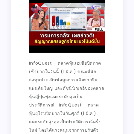
InfoQuest – ตลาดหุ้นเอเชียปิดภาค
เช้าบวกในวันนี้ (1 มี.ค.) ขณะที่นัก
ลงทุนประเมินข้อมูลการผลิตจากจีน
แผ่นดินใหญ่ และดัชนีนิกเกอิของตลาด
หุ้นญี่ปุ่นพุ่งแตะระดับสูงเป็น
ประวัติการณ์… InfoQuest – ตลาด
หุ้นยุโรปปิดบวกในวันศุกร์ (1 มี.ค.)
แตะระดับสูงสุดเป็นประวัติการณ์ครั้ง
ใหม่ โดยได้แรงหนุนจากการปรับตัว