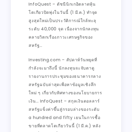
InfoQuest – ดัชนีนิกเกอิตลาดหุ้น
โตเกียวปิดพุ่งในวันนี้ (1 มี.ค.) ทำจุด
สูงสุดใหม่เป็นประวัติการณ์ใกล้ทะลุ
ระดับ 40,000 จุด เนื่องจากนักลงทุน
คลายวิตกเรื่องภาวะเศรษฐกิจของ
สหรัฐ…
Investing.com – สัปดาห์วันหยุดที่
กำลังจะมาถึงนี้ นักลงทุนจะจับตาดู
รายงานการประชุมของธนาคารกลาง
สหรัฐฉบับล่าสุดเพื่อหาข้อมูลเชิงลึก
ใหม่ ๆ เกี่ยวกับทิศทางของนโยบายการ
เงิน… InfoQuest – สกุลเงินดอลลาร์
สหรัฐแข็งค่าขึ้นสู่กรอบล่างของระดับ
a hundred and fifty เยนในการซื้อ
ขายที่ตลาดโตเกียววันนี้ (1 มี.ค.) หลัง